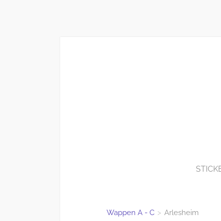
STICK
Wappen A - C
>
Arlesheim