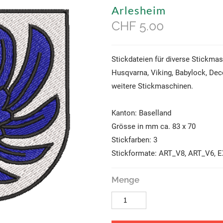
Arlesheim
CHF 5.00
Stickdateien für diverse Stickmasc
Husqvarna, Viking, Babylock, Dec
weitere Stickmaschinen.
Kanton: Baselland
Grösse in mm ca. 83 x 70
Stickfarben: 3
Stickformate: ART_V8, ART_V6, EX
Menge