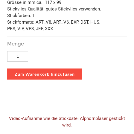
Grösse in mm ca. 117 x 99
​Stickvlies Qualität: gutes Stickvlies verwenden.
Stickfarben: 1
Stickformate: ART_V8, ART_V6, EXP, DST, HUS,
PES, VIP, VP3, JEF, XXX
Menge
Zum Warenkorb hinzufügen
Video-Aufnahme wie die Stickdatei Alphornbläser gestickt
wird.