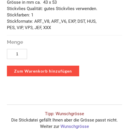
Grösse in mm ca. 43 x 53
Stickvlies Qualität: gutes Stickvlies verwenden.
Stickfarben: 1
Stickformate: ART_V8, ART_V6, EXP, DST, HUS,
PES, VIP, VP3, JEF, XXX
Menge
Zum Warenkorb hinzufügen
Tipp: Wunschgrösse
Die Stickdatei gefällt Ihnen aber die Grösse passt nicht.
Weiter zur
Wunschgrösse