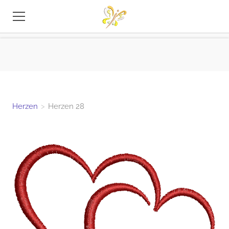
STICKEREI-DATEIEN
TIPPS
INFO
Herzen
>
Herzen 28
KONTAKT