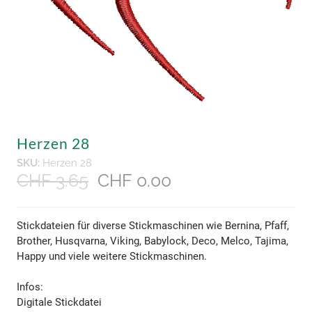
Herzen 28
SKU:
Herzen 28
CHF 3.65
CHF 0.00
Stickdateien für diverse Stickmaschinen wie Bernina, Pfaff,
Brother, Husqvarna, Viking, Babylock, Deco, Melco, Tajima,
Happy und viele weitere Stickmaschinen.
​Infos:
Digitale Stickdatei