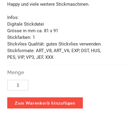
Happy und viele weitere Stickmaschinen.
​Infos:
Digitale Stickdatei
Grösse in mm ca. 81 x 91
Stickfarben: 1
Stickvlies Qualität: gutes Stickvlies verwenden.
Stickformate: ART_V8, ART_V6, EXP, DST, HUS,
PES, VIP, VP3, JEF, XXX
Menge
Zum Warenkorb hinzufügen