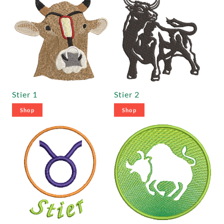
Stier 1
Stier 2
Shop
Shop