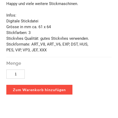
Happy und viele weitere Stickmaschinen.
​Infos:
Digitale Stickdatei
Grösse in mm ca. 61 x 64
Stickfarben: 3
Stickvlies Qualität: gutes Stickvlies verwenden.
Stickformate: ART_V8, ART_V6, EXP, DST, HUS,
PES, VIP, VP3, JEF, XXX
Menge
Zum Warenkorb hinzufügen