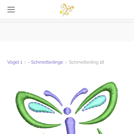
STICKEREI-DATEIEN
TIPPS
INFO
Vögel 1
>
- Schmetterlinge
>
Schmetterling 18
KONTAKT