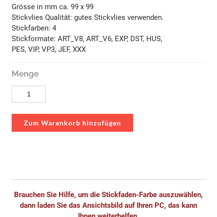
Grösse in mm ca. 99 x 99
Stickvlies Qualität: gutes Stickvlies verwenden.
Stickfarben: 4
Stickformate: ART_V8, ART_V6, EXP, DST, HUS,
PES, VIP, VP3, JEF, XXX
Menge
Zum Warenkorb hinzufügen
Brauchen Sie Hilfe, um die Stickfaden-Farbe auszuwählen,
dann laden Sie das Ansichtsbild auf Ihren PC, das kann
Ihnen weiterhelfen.