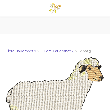
STICKEREI-DATEIEN
TIPPS
INFO
Tiere Bauernhof 1
>
- Tiere Bauernhof 3
>
Schaf 3
KONTAKT