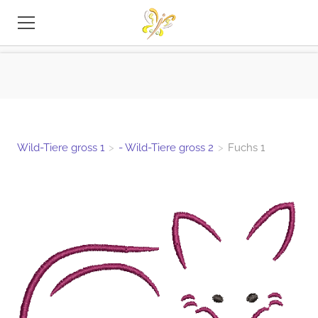
STICKEREI-DATEIEN
TIPPS
INFO
Wild-Tiere gross 1
>
- Wild-Tiere gross 2
>
Fuchs 1
KONTAKT