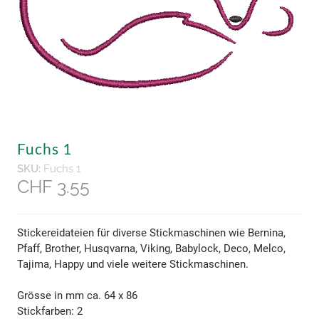
Fuchs 1
SKU:
Fuchs 1
CHF 3.55
Stickereidateien für diverse Stickmaschinen wie Bernina,
Pfaff, Brother, Husqvarna, Viking, Babylock, Deco, Melco,
Tajima, Happy und viele weitere Stickmaschinen.
Grösse in mm ca. 64 x 86
Stickfarben: 2