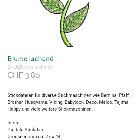
Blume lachend
SKU:
Blume lachend
CHF 3.80
Stickdateien für diverse Stickmaschinen wie Bernina, Pfaff,
Brother, Husqvarna, Viking, Babylock, Deco, Melco, Tajima,
Happy und viele weitere Stickmaschinen.
Infos:
Digitale Stickdatei
Grösse in mm ca. 77 x 44