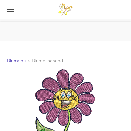
STICKEREI-DATEIEN
TIPPS
INFO
Blumen 1
>
Blume lachend
KONTAKT