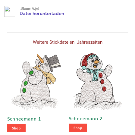
Blume_6.jef
Datei herunterladen
Weitere Stickdateien: Jahreszeiten
Schneemann 2
Schneemann 1
Shop
Shop