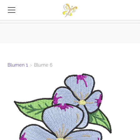
STICKEREI-DATEIEN
TIPPS
INFO
Blumen 1
>
Blume 6
KONTAKT