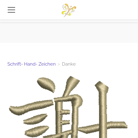
STICKEREI-DATEIEN
TIPPS
INFO
Schrift- Hand- Zeichen
>
Danke
KONTAKT