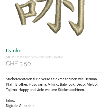
Danke
SKU:
Chinesisches Zeichen Danke
CHF 3.50
Stickereidateien für diverse Stickmaschinen wie Bernina,
Pfaff, Brother, Husqvarna, Viking, Babylock, Deco, Melco,
Tajima, Happy und viele weitere Stickmaschinen.
Infos:
Digitale Stickdatei