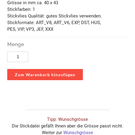
Grösse in mm ca. 40 x 43
Stickfarben: 1
Stickvlies Qualität: gutes Stickvlies verwenden.
Stickformate: ART_V8, ART_V6, EXP, DST, HUS,
PES, VIP, VP3, JEF, XXX
Menge
Zum Warenkorb hinzufügen
Tipp: Wunschgrösse
Die Stickdatei gefällt Ihnen aber die Grösse passt nicht.
Weiter zur
Wunschgrösse