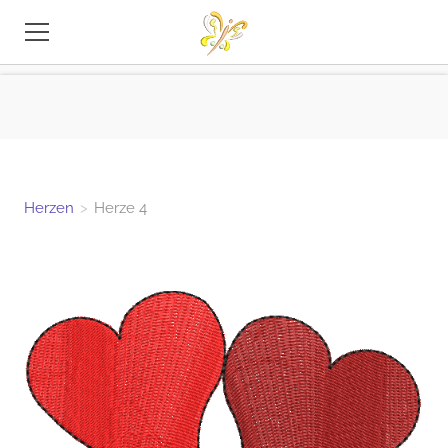
STICKEREI-DATEIEN
TIPPS
INFO
Herzen
>
Herze 4
KONTAKT